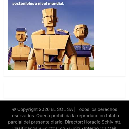
© Copyright 2026 EL SOL SA | Todos los derechos
reservados. Queda prohibida la reproducción total o
parcial del presente diario. Director: Horacio Schivintt.
Clasificados y Edictos: 4257-6325 Interno 101 Mail: