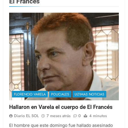
El Francés
FLORENCIO VARELA
POLICIALES
ULTIMAS NOTICIAS
Hallaron en Varela el cuerpo de El Francés
Diario EL SOL
7 meses atrás
0
4 minutos
El hombre que este domingo fue hallado asesinado