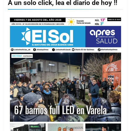
A un solo click, lea el diario de hoy !!