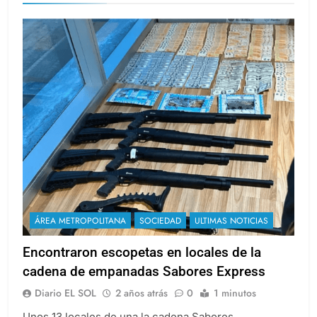
ÁREA METROPOLITANA
SOCIEDAD
ULTIMAS NOTICIAS
Encontraron escopetas en locales de la
cadena de empanadas Sabores Express
Diario EL SOL
2 años atrás
0
1 minutos
Unos 13 locales de una la cadena Sabores