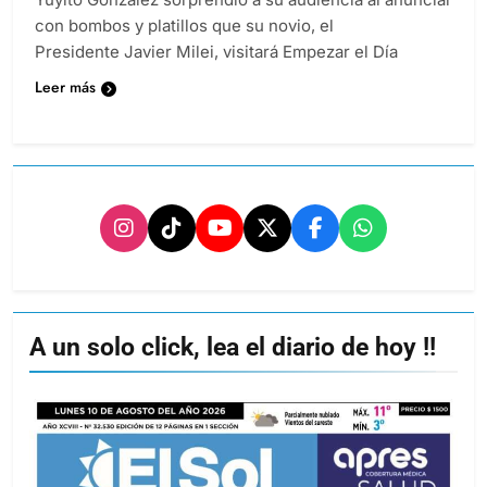
con bombos y platillos que su novio, el
Presidente Javier Milei, visitará Empezar el Día
Leer más
A un solo click, lea el diario de hoy !!