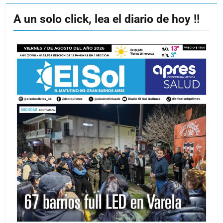
A un solo click, lea el diario de hoy !!