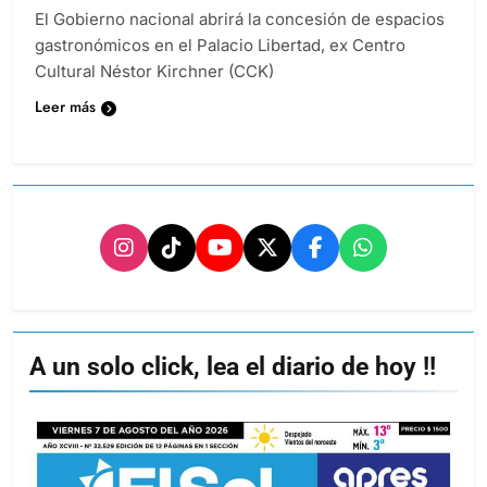
El Gobierno nacional abrirá la concesión de espacios
gastronómicos en el Palacio Libertad, ex Centro
Cultural Néstor Kirchner (CCK)
Leer más
A un solo click, lea el diario de hoy !!