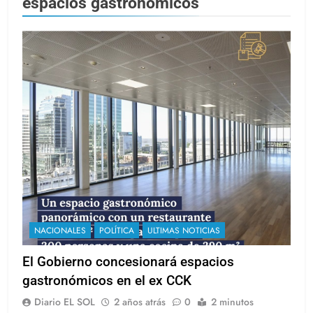
espacios gastronómicos
NACIONALES
POLÍTICA
ULTIMAS NOTICIAS
El Gobierno concesionará espacios
gastronómicos en el ex CCK
Diario EL SOL
2 años atrás
0
2 minutos