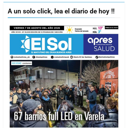
A un solo click, lea el diario de hoy !!