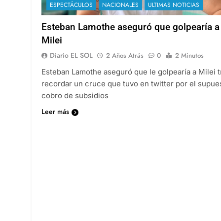
ESPECTÁCULOS
NACIONALES
ULTIMAS NOTICIAS
Esteban Lamothe aseguró que golpearía a
Milei
Diario EL SOL
2 Años Atrás
0
2 Minutos
Esteban Lamothe aseguró que le golpearía a Milei t
recordar un cruce que tuvo en twitter por el supue
cobro de subsidios
Leer más