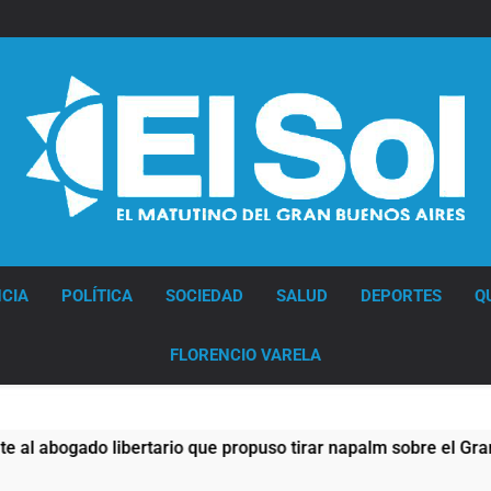
Diario EL SOL
CIA
POLÍTICA
SOCIEDAD
SALUD
DEPORTES
Q
FLORENCIO VARELA
rio que propuso tirar napalm sobre el Gran Buenos Aires