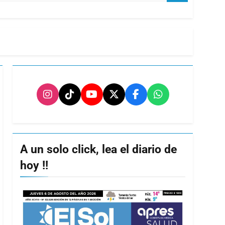
A un solo click, lea el diario de
hoy !!