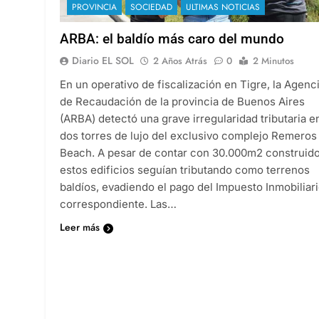
PROVINCIA
SOCIEDAD
ULTIMAS NOTICIAS
ARBA: el baldío más caro del mundo
Diario EL SOL
2 Años Atrás
0
2 Minutos
En un operativo de fiscalización en Tigre, la Agenc
de Recaudación de la provincia de Buenos Aires
(ARBA) detectó una grave irregularidad tributaria e
dos torres de lujo del exclusivo complejo Remeros
Beach. A pesar de contar con 30.000m2 construido
estos edificios seguían tributando como terrenos
baldíos, evadiendo el pago del Impuesto Inmobiliar
correspondiente. Las…
Leer más