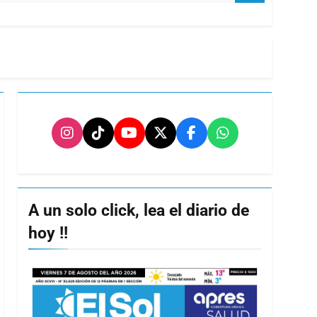
A un solo click, lea el diario de
hoy !!