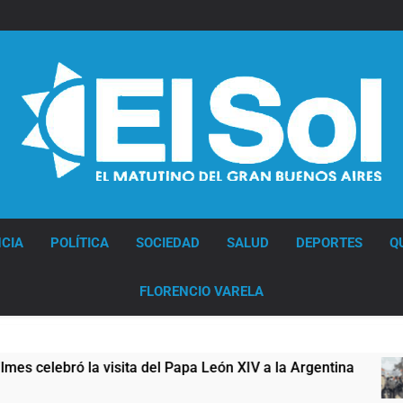
Diario EL SOL
CIA
POLÍTICA
SOCIEDAD
SALUD
DEPORTES
Q
FLORENCIO VARELA
ita del Papa León XIV a la Argentina
Figuras d
16 Horas Atr