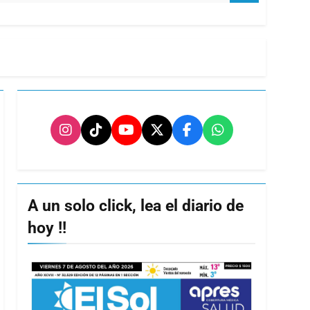
A un solo click, lea el diario de
hoy !!