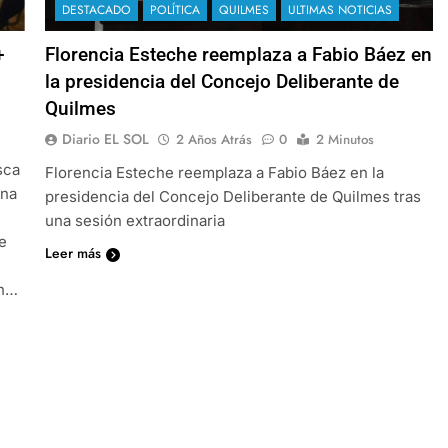
DESTACADO
POLÍTICA
QUILMES
ULTIMAS NOTICIAS
+
Florencia Esteche reemplaza a Fabio Báez en
la presidencia del Concejo Deliberante de
Quilmes
Diario EL SOL
2 Años Atrás
0
2 Minutos
sca
Florencia Esteche reemplaza a Fabio Báez en la
una
presidencia del Concejo Deliberante de Quilmes tras
una sesión extraordinaria
e
Leer más
en…