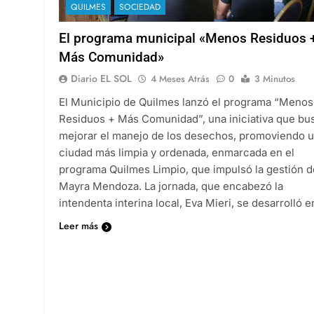
QUILMES
SOCIEDAD
El programa municipal «Menos Residuos 
Más Comunidad»
Diario EL SOL
4 Meses Atrás
0
3 Minutos
El Municipio de Quilmes lanzó el programa “Menos
Residuos + Más Comunidad”, una iniciativa que bu
mejorar el manejo de los desechos, promoviendo 
ciudad más limpia y ordenada, enmarcada en el
programa Quilmes Limpio, que impulsó la gestión d
Mayra Mendoza. La jornada, que encabezó la
intendenta interina local, Eva Mieri, se desarrolló 
Leer más