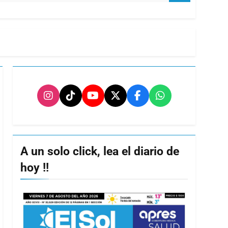
A un solo click, lea el diario de
hoy !!