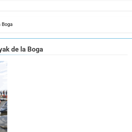
la Boga
ayak de la Boga