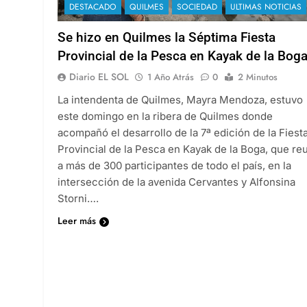
DESTACADO
QUILMES
SOCIEDAD
ULTIMAS NOTICIAS
Se hizo en Quilmes la Séptima Fiesta
Provincial de la Pesca en Kayak de la Bog
Diario EL SOL
1 Año Atrás
0
2 Minutos
La intendenta de Quilmes, Mayra Mendoza, estuvo
este domingo en la ribera de Quilmes donde
acompañó el desarrollo de la 7ª edición de la Fiest
Provincial de la Pesca en Kayak de la Boga, que re
a más de 300 participantes de todo el país, en la
intersección de la avenida Cervantes y Alfonsina
Storni….
Leer más