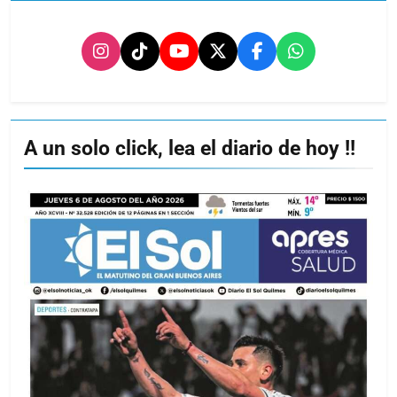
A un solo click, lea el diario de hoy !!