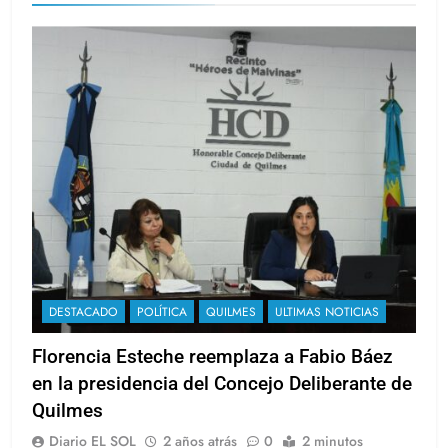
DESTACADO
POLÍTICA
QUILMES
ULTIMAS NOTICIAS
Florencia Esteche reemplaza a Fabio Báez
en la presidencia del Concejo Deliberante de
Quilmes
Diario EL SOL
2 años atrás
0
2 minutos