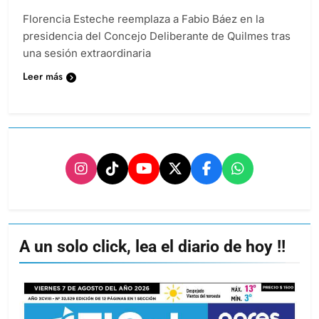
Florencia Esteche reemplaza a Fabio Báez en la
presidencia del Concejo Deliberante de Quilmes tras
una sesión extraordinaria
Leer más
A un solo click, lea el diario de hoy !!