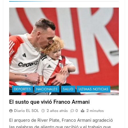
DEPORTES
NACIONALES
SALUD
ULTIMAS NOTICIAS
El susto que vivió Franco Armani
Diario EL SOL
2 años atrás
0
2 minutos
El arquero de River Plate, Franco Armani agradeció
las palabras de aliento que recibió y el trabajo que