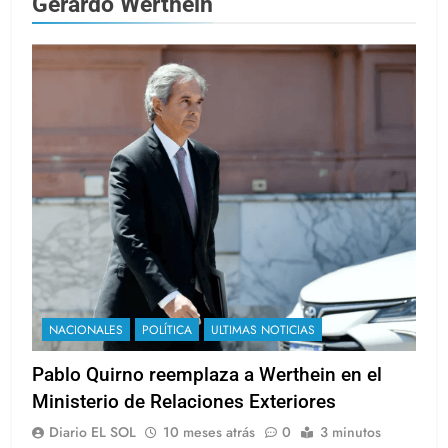
Gerardo Werthein
NACIONALES
POLÍTICA
ULTIMAS NOTICIAS
Pablo Quirno reemplaza a Werthein en el
Ministerio de Relaciones Exteriores
Diario EL SOL
10 meses atrás
0
3 minutos