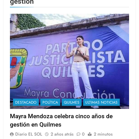
gestión
DESTACADO
POLÍTICA
QUILMES
ULTIMAS NOTICIAS
Mayra Mendoza celebra cinco años de
gestión en Quilmes
Diario EL SOL
2 años atrás
0
2 minutos