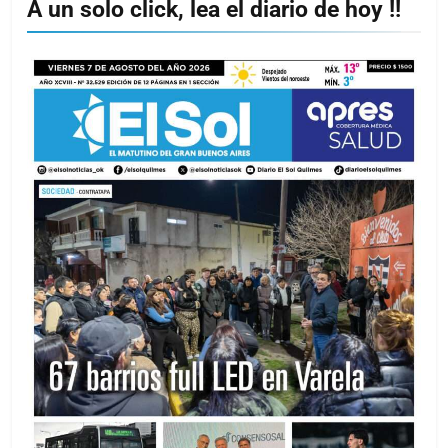
A un solo click, lea el diario de hoy !!