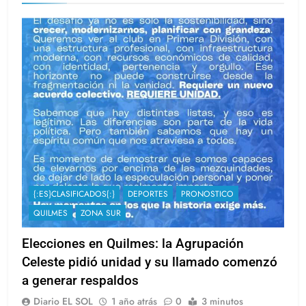
{:ES}CLASIFICADOS{:}
DEPORTES
PRONOSTICO
QUILMES
ZONA SUR
Elecciones en Quilmes: la Agrupación
Celeste pidió unidad y su llamado comenzó
a generar respaldos
Diario EL SOL
1 año atrás
0
3 minutos