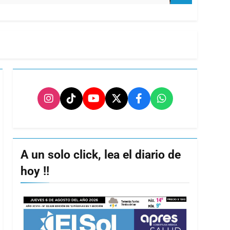
A un solo click, lea el diario de
hoy !!