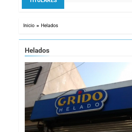
TITULARES
Inicio
Helados
Helados