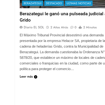
BERAZATEGUI
DESTACADO
ULTIMAS NOTICIAS
Berazategui le ganó una pulseada judicial 
Grido
Diario EL SOL
2 Años Atrás
0
2 Minutos
El Máximo Tribunal Provincial desestimó una demanda
presentada por la empresa Helacor SA, propietaria de l
cadena de heladerías Grido, contra la Municipalidad de
Berazategui. La demanda cuestionaba la Ordenanza N°
5878/20, que establece un máximo de locales de caden
comerciales o franquicias en la ciudad, como parte de 
política para proteger el comercio…
Leer más