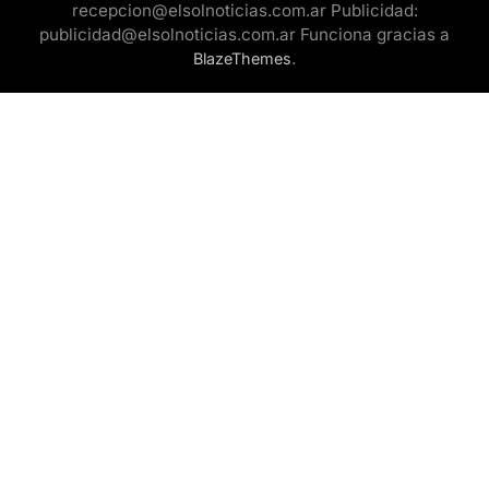
recepcion@elsolnoticias.com.ar Publicidad:
publicidad@elsolnoticias.com.ar Funciona gracias a
.
BlazeThemes