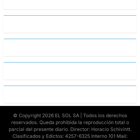
© Copyright 2026 EL SOL SA | Todos los derechos
reservados. Queda prohibida la reproducción total o
parcial del presente diario. Director: Horacio Schivintt.
Clasificados y Edictos: 4257-6325 Interno 101 Mail: