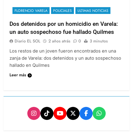
FLORENCIO VARELA
POLICIALES
ULTIMAS NOTICIAS
Dos detenidos por un homicidio en Varela:
un auto sospechoso fue hallado Quilmes
Diario EL SOL
2 años atrás
0
3 minutos
Los restos de un joven fueron encontrados en una
zanja de Varela: dos detenidos y un auto sospechoso
hallado en Quilmes
Leer más