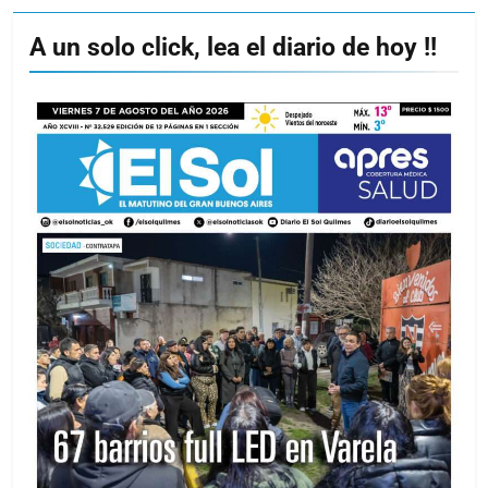
A un solo click, lea el diario de hoy !!