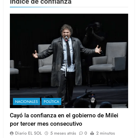
índice de confianza
NACIONALES
POLÍTICA
Cayó la confianza en el gobierno de Milei
por tercer mes consecutivo
Diario EL SOL
5 meses atrás
0
2 minutos