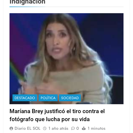
Indignación
DESTACADO
POLÍTICA
SOCIEDAD
Maríana Brey justificó el tiro contra el
fotógrafo que lucha por su vida
Diario EL SOL
1 año atrás
0
1 minutos