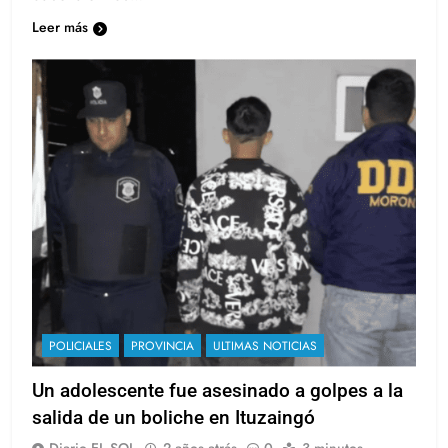
Leer más
POLICIALES
PROVINCIA
ULTIMAS NOTICIAS
Un adolescente fue asesinado a golpes a la
salida de un boliche en Ituzaingó
Diario EL SOL
2 años atrás
0
3 minutos