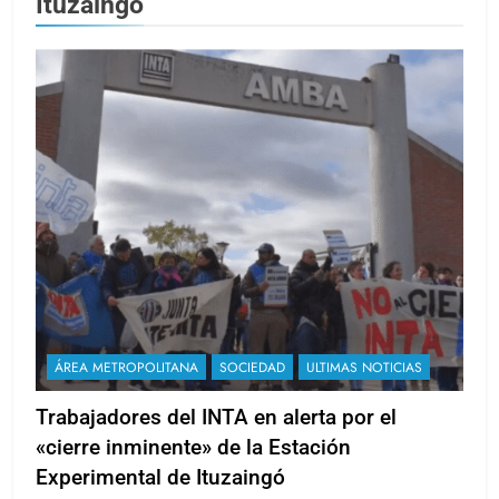
Ituzaingó
ÁREA METROPOLITANA
SOCIEDAD
ULTIMAS NOTICIAS
Trabajadores del INTA en alerta por el
«cierre inminente» de la Estación
Experimental de Ituzaingó