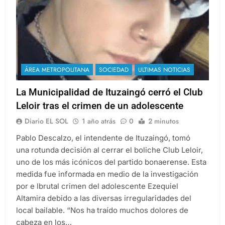
ÁREA METROPOLITANA
SOCIEDAD
ULTIMAS NOTICIAS
La Municipalidad de Ituzaingó cerró el Club
Leloir tras el crimen de un adolescente
Diario EL SOL
1 año atrás
0
2 minutos
Pablo Descalzo, el intendente de Ituzaingó, tomó
una rotunda decisión al cerrar el boliche Club Leloir,
uno de los más icónicos del partido bonaerense. Esta
medida fue informada en medio de la investigación
por e lbrutal crimen del adolescente Ezequiel
Altamira debido a las diversas irregularidades del
local bailable. “Nos ha traído muchos dolores de
cabeza en los…