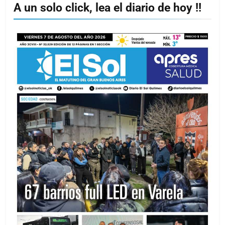
A un solo click, lea el diario de hoy !!