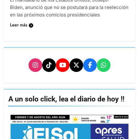
Biden, anunció que no se postulará para la reelección
en las próximos comicios presidenciales
Leer más
A un solo click, lea el diario de hoy !!