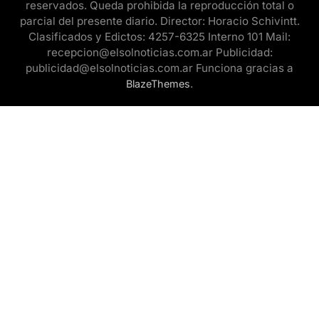
reservados. Queda prohibida la reproducción total o
parcial del presente diario. Director: Horacio Schivintt.
Clasificados y Edictos: 4257-6325 Interno 101 Mail:
recepcion@elsolnoticias.com.ar Publicidad:
publicidad@elsolnoticias.com.ar Funciona gracias a
.
BlazeThemes