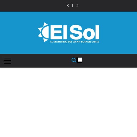
Saltar
profundizan
padre de
imputado
profundizan
padre de
fue
CTA
su plan de
Lionel
formalmente
su plan de
Lionel
imputado
profundizan
al
lucha con
Messi, a
por abuso
lucha con
Messi, a
formalmente
su plan de
contenido
nuevas
los 68
sexual
nuevas
los 68
por abuso
lucha con
marchas
años
marchas
años
sexual
nuevas
contra el
contra el
marchas
Gobierno
Gobierno
contra el
Gobierno
Diario EL SOL