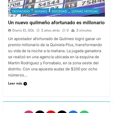
DESTACADO
QUILMES
SOCIEDAD
ULTIMAS NOTICIAS
Un nuevo quilmeño afortunado es millonario
Diario EL SOL
2 años atrás
0
2 minutos
Un apostador afortunado de Quilmes logró ganar un
premio millonario de la Quiniela Plus, transformando
su vida de la noche a la mañana. La jugada ganadora
se realizó en una agencia ubicada en la esquina de
Martín Rodríguez y Fornabaio, en la zona oeste del
distrito. Con una apuesta audaz de $200 por ocho
números…
Leer más