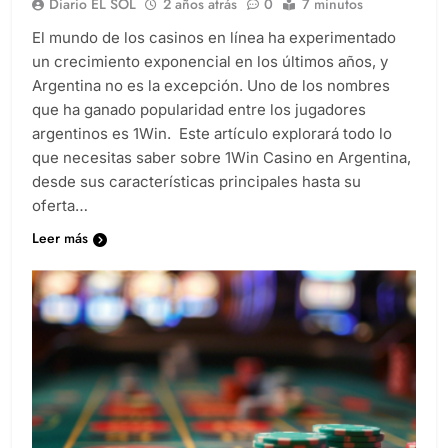
Diario EL SOL
2 años atrás
0
7 minutos
El mundo de los casinos en línea ha experimentado
un crecimiento exponencial en los últimos años, y
Argentina no es la excepción. Uno de los nombres
que ha ganado popularidad entre los jugadores
argentinos es 1Win. Este artículo explorará todo lo
que necesitas saber sobre 1Win Casino en Argentina,
desde sus características principales hasta su
oferta…
Leer más