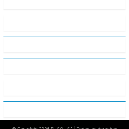
© Copyright 2026 EL SOL SA | Todos los derechos