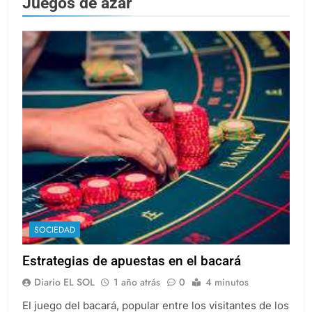
Juegos de azar
SOCIEDAD
Estrategias de apuestas en el bacará
Diario EL SOL
1 año atrás
0
4 minutos
El juego del bacará, popular entre los visitantes de los