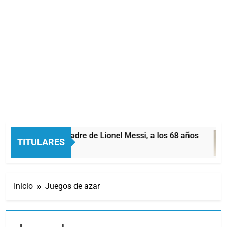
e Messi, padre de Lionel Messi, a los 68 años
TITULARES
Inicio
Juegos de azar