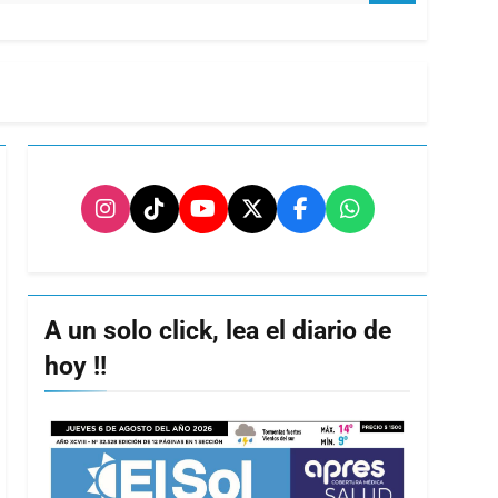
A un solo click, lea el diario de
hoy !!