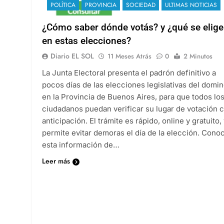
POLÍTICA
PROVINCIA
SOCIEDAD
ULTIMAS NOTICIAS
¿Cómo saber dónde votás? y ¿qué se elige
en estas elecciones?
Diario EL SOL
11 Meses Atrás
0
2 Minutos
La Junta Electoral presenta el padrón definitivo a
pocos días de las elecciones legislativas del domi
en la Provincia de Buenos Aires, para que todos lo
ciudadanos puedan verificar su lugar de votación 
anticipación. El trámite es rápido, online y gratuito,
permite evitar demoras el día de la elección. Cono
esta información de…
Leer más