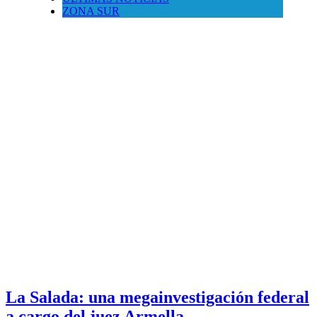
ZONA SUR
La Salada: una megainvestigación federal
a cargo del juez Armella