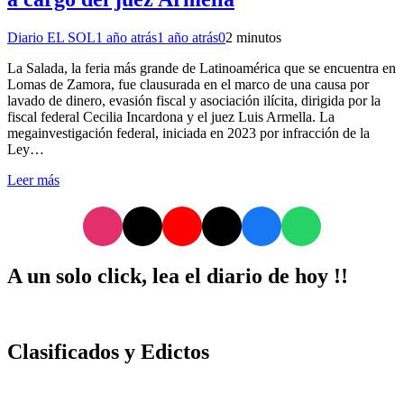
Diario EL SOL
1 año atrás
1 año atrás
0
2 minutos
La Salada, la feria más grande de Latinoamérica que se encuentra en
Lomas de Zamora, fue clausurada en el marco de una causa por
lavado de dinero, evasión fiscal y asociación ilícita, dirigida por la
fiscal federal Cecilia Incardona y el juez Luis Armella. La
megainvestigación federal, iniciada en 2023 por infracción de la
Ley…
Leer más
A un solo click, lea el diario de hoy !!
Clasificados y Edictos