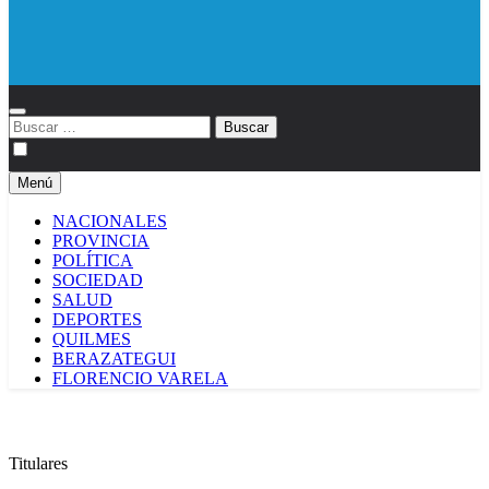
Diario EL SOL
Buscar:
Menú
NACIONALES
PROVINCIA
POLÍTICA
SOCIEDAD
SALUD
DEPORTES
QUILMES
BERAZATEGUI
FLORENCIO VARELA
Titulares