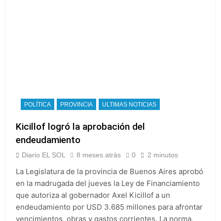
POLÍTICA
PROVINCIA
ULTIMAS NOTICIAS
Kicillof logró la aprobación del
endeudamiento
Diario EL SOL
8 meses atrás
0
2 minutos
La Legislatura de la provincia de Buenos Aires aprobó
en la madrugada del jueves la Ley de Financiamiento
que autoriza al gobernador Axel Kicillof a un
endeudamiento por USD 3.685 millones para afrontar
vencimientos, obras y gastos corrientes. La norma,