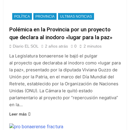
POLÍTICA
PROVINCIA
ULTIMAS NOTICIAS
Polémica en la Provincia por un proyecto
que declara al inodoro «lugar para la paz»
Diario EL SOL
2 años atrás
0
2 minutos
La Legislatura bonaerense le bajó el pulgar
al proyecto que declaraba al inodoro como «lugar para
la paz», presentado por la diputada Viviana Guzzo de
Unión por la Patria, en el marco del Día Mundial del
Retrete, establecido por la Organización de Naciones
Unidas (ONU). La Cámara le quitó estado
parlamentario al proyecto por “repercusión negativa”
en la…
Leer más