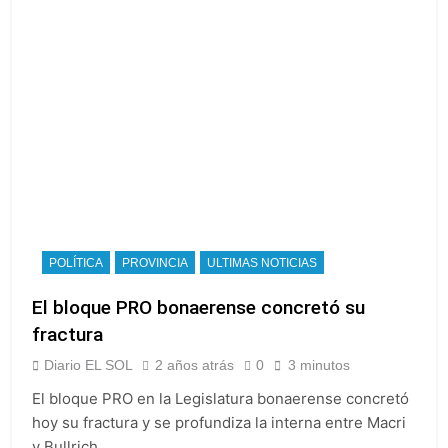
POLÍTICA
PROVINCIA
ULTIMAS NOTICIAS
El bloque PRO bonaerense concretó su
fractura
Diario EL SOL
2 años atrás
0
3 minutos
El bloque PRO en la Legislatura bonaerense concretó
hoy su fractura y se profundiza la interna entre Macri
y Bullrich