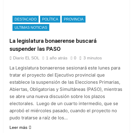
DESTACADO
POLÍTICA
PROVINCIA
ULTIMAS NOTICIAS
La legislatura bonaerense buscará
suspender las PASO
Diario EL SOL
1 año atrás
0
3 minutos
La Legislatura bonaerense sesionará este lunes para
tratar el proyecto del Ejecutivo provincial que
establece la suspensión de las Elecciones Primarias,
Abiertas, Obligatorias y Simultáneas (PASO), mientras
se abre una nueva discusión sobre los plazos
electorales. Luego de un cuarto intermedio, que se
aprobó el miércoles pasado, cuando el proyecto no
pudo tratarse a raíz de los…
Leer más