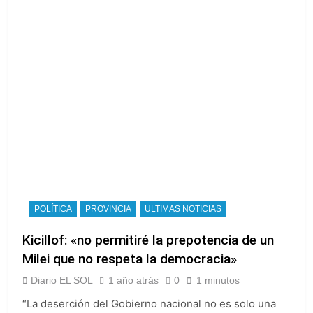
POLÍTICA
PROVINCIA
ULTIMAS NOTICIAS
Kicillof: «no permitiré la prepotencia de un
Milei que no respeta la democracia»
Diario EL SOL
1 año atrás
0
1 minutos
“La deserción del Gobierno nacional no es solo una