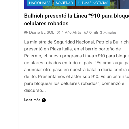
NACIONALES
SOCIEDAD
ULTIMAS NOTICIAS
Bullrich presentó la Línea *910 para bloqu
celulares robados
Diario EL SOL
1 Año Atrás
0
3 Minutos
La ministra de Seguridad Nacional, Patricia Bullrich
presentó en Plaza Italia, en el barrio porteño de
Palermo, el nuevo programa Línea *910 para bloqu
celulares robados en todo el país. “Estamos aquí p
anunciar otro paso en nuestra batalla diaria contra 
delito. Presentamos el asterisco 910. Es un asteris
para bloquear los celulares robados”, comenzó el
discurso…
Leer más