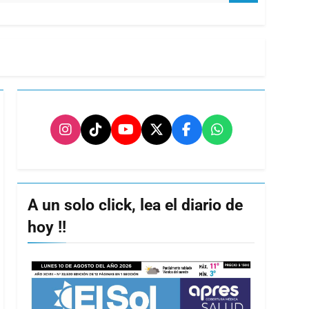
A un solo click, lea el diario de
hoy !!