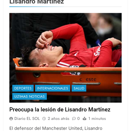
Lisandro Martínez
DEPORTES
INTERNACIONALES
SALUD
ULTIMAS NOTICIAS
Preocupa la lesión de Lisandro Martínez
Diario EL SOL
2 años atrás
0
1 minutos
El defensor del Manchester United, Lisandro