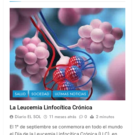
SALUD
SOCIEDAD
ULTIMAS NOTICIAS
La Leucemia Linfocítica Crónica
Diario EL SOL
11 meses atrás
0
2 minutos
El 1° de septiembre se conmemora en todo el mundo
el Día de la Leucemia Linfocítica Crónica (LLC), en