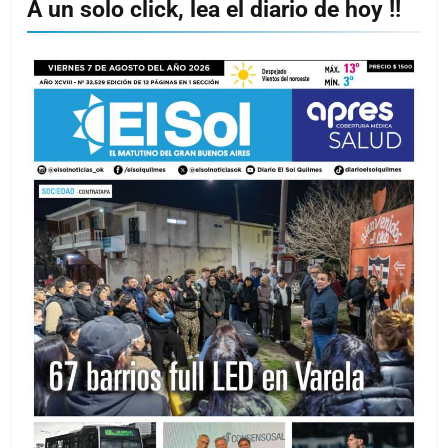
A un solo click, lea el diario de hoy !!