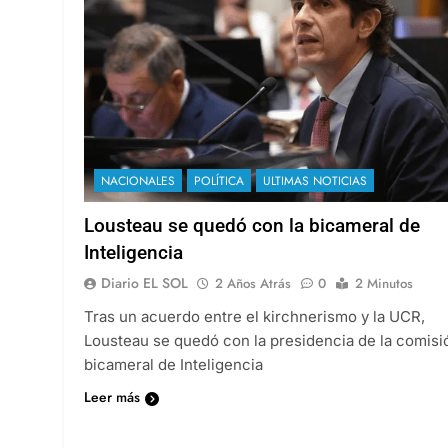
NACIONALES
POLÍTICA
ULTIMAS NOTICIAS
Lousteau se quedó con la bicameral de
Inteligencia
Diario EL SOL
2 Años Atrás
0
2 Minutos
Tras un acuerdo entre el kirchnerismo y la UCR,
Lousteau se quedó con la presidencia de la comisi
bicameral de Inteligencia
Leer más