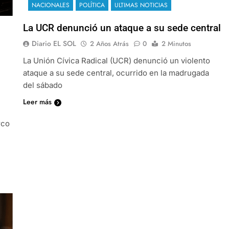
NACIONALES
POLÍTICA
ULTIMAS NOTICIAS
La UCR denunció un ataque a su sede central
Diario EL SOL
2 Años Atrás
0
2 Minutos
La Unión Cívica Radical (UCR) denunció un violento
ataque a su sede central, ocurrido en la madrugada
del sábado
Leer más
rco