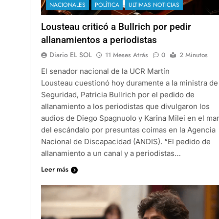
NACIONALES
POLÍTICA
ULTIMAS NOTICIAS
Lousteau criticó a Bullrich por pedir
allanamientos a periodistas
Diario EL SOL
11 Meses Atrás
0
2 Minutos
El senador nacional de la UCR Martín
Lousteau cuestionó hoy duramente a la ministra de
Seguridad, Patricia Bullrich por el pedido de
allanamiento a los periodistas que divulgaron los
audios de Diego Spagnuolo y Karina Milei en el ma
del escándalo por presuntas coimas en la Agencia
Nacional de Discapacidad (ANDIS). “El pedido de
allanamiento a un canal y a periodistas…
Leer más