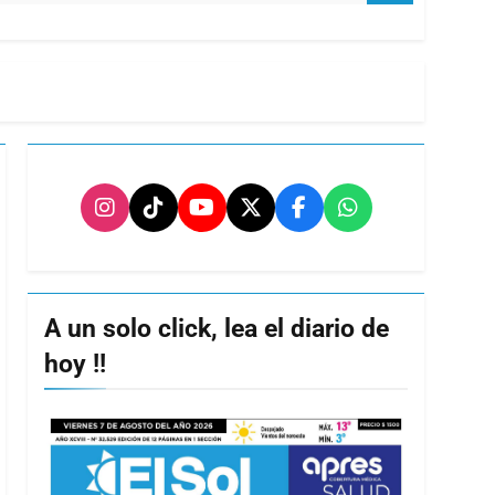
A un solo click, lea el diario de
hoy !!