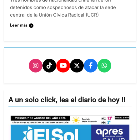
detenidos como sospechosos de atacar la sede
central de la Unión Cívica Radical (UCR)
Leer más
A un solo click, lea el diario de hoy !!