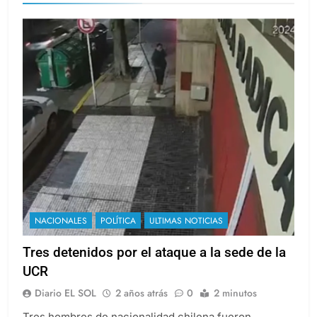
NACIONALES
POLÍTICA
ULTIMAS NOTICIAS
Tres detenidos por el ataque a la sede de la
UCR
Diario EL SOL
2 años atrás
0
2 minutos
Tres hombres de nacionalidad chilena fueron