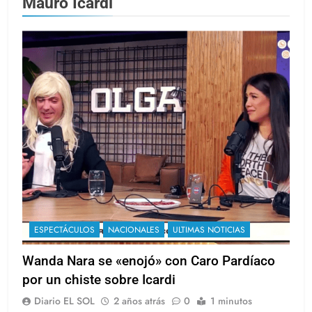
Mauro Icardi
ESPECTÁCULOS
NACIONALES
ULTIMAS NOTICIAS
Wanda Nara se «enojó» con Caro Pardíaco
por un chiste sobre Icardi
Diario EL SOL
2 años atrás
0
1 minutos