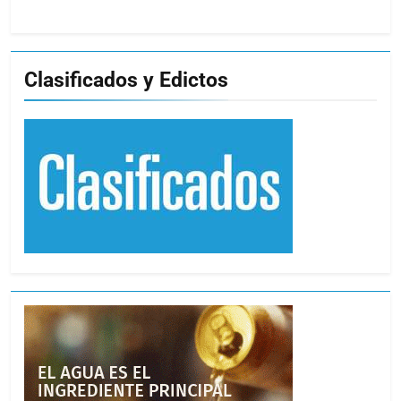
Clasificados y Edictos