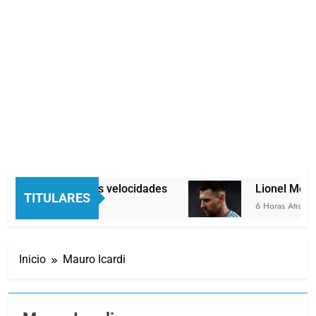
Economía en dos velocidades
Lionel Messi l
TITULARES
5 Horas Atrás
6 Horas Atrás
Inicio
Mauro Icardi