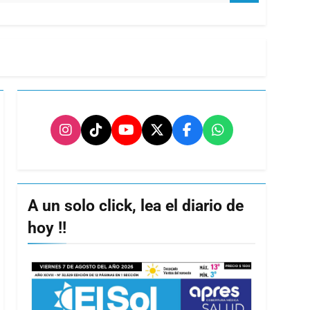
A un solo click, lea el diario de
hoy !!