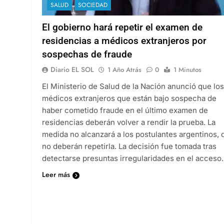
SALUD
SOCIEDAD
El gobierno hará repetir el examen de
residencias a médicos extranjeros por
sospechas de fraude
Diario EL SOL
1 Año Atrás
0
1 Minutos
El Ministerio de Salud de la Nación anunció que los
médicos extranjeros que están bajo sospecha de
haber cometido fraude en el último examen de
residencias deberán volver a rendir la prueba. La
medida no alcanzará a los postulantes argentinos, 
no deberán repetirla. La decisión fue tomada tras
detectarse presuntas irregularidades en el acces
Leer más