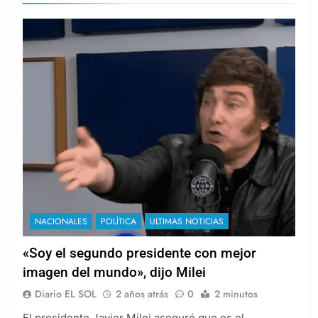
NACIONALES
POLÍTICA
ULTIMAS NOTICIAS
«Soy el segundo presidente con mejor
imagen del mundo», dijo Milei
Diario EL SOL
2 años atrás
0
2 minutos
El presidente Javier Milei aseguró que es el