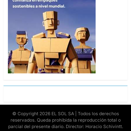
© Copyright 2026 EL SOL SA | Todos los derechos
reservados. Queda prohibida la reproducción total o
parcial del presente diario. Director: Horacio Schivintt.