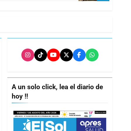
A un solo click, lea el diario de
hoy !!