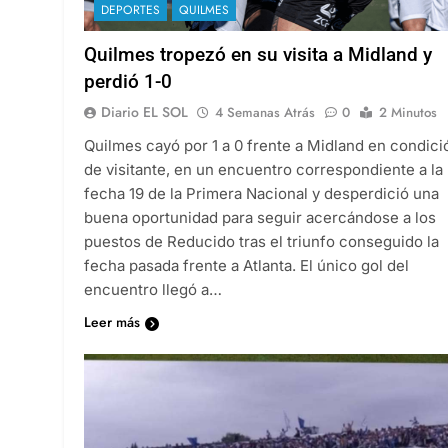
DEPORTES
QUILMES
Quilmes tropezó en su visita a Midland y
perdió 1-0
Diario EL SOL
4 Semanas Atrás
0
2 Minutos
Quilmes cayó por 1 a 0 frente a Midland en condici
de visitante, en un encuentro correspondiente a la
fecha 19 de la Primera Nacional y desperdició una
buena oportunidad para seguir acercándose a los
puestos de Reducido tras el triunfo conseguido la
fecha pasada frente a Atlanta. El único gol del
encuentro llegó a…
Leer más