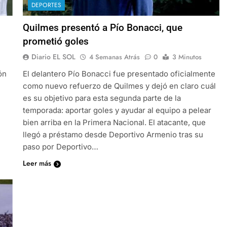
DEPORTES
Quilmes presentó a Pío Bonacci, que
prometió goles
Diario EL SOL
4 Semanas Atrás
0
3 Minutos
ón
El delantero Pío Bonacci fue presentado oficialmente
como nuevo refuerzo de Quilmes y dejó en claro cuál
es su objetivo para esta segunda parte de la
temporada: aportar goles y ayudar al equipo a pelear
bien arriba en la Primera Nacional. El atacante, que
llegó a préstamo desde Deportivo Armenio tras su
paso por Deportivo…
Leer más