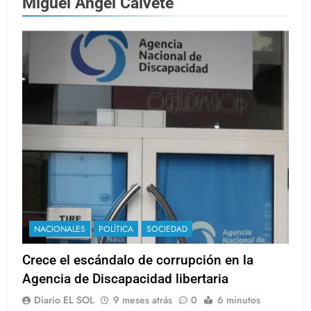
Miguel Ángel Calvete
NACIONALES
POLÍTICA
SOCIEDAD
Crece el escándalo de corrupción en la
Agencia de Discapacidad libertaria
Diario EL SOL
9 meses atrás
0
6 minutos