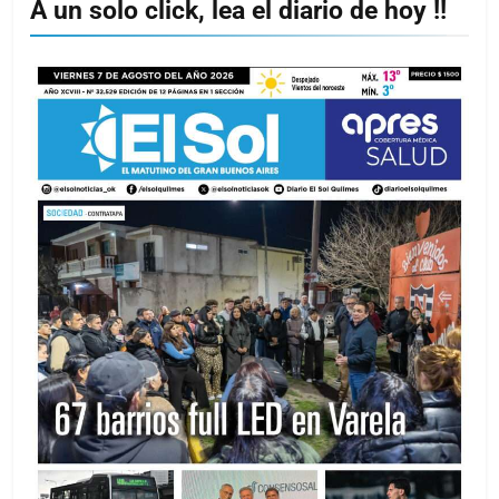
A un solo click, lea el diario de hoy !!