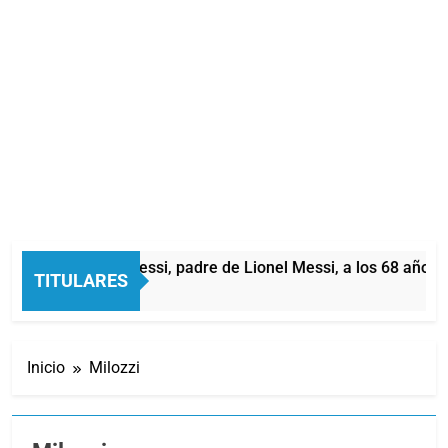
Murió Jorge Messi, padre de Lionel Messi, a los 68 años
TITULARES
3 Horas Atrás
Inicio
Milozzi