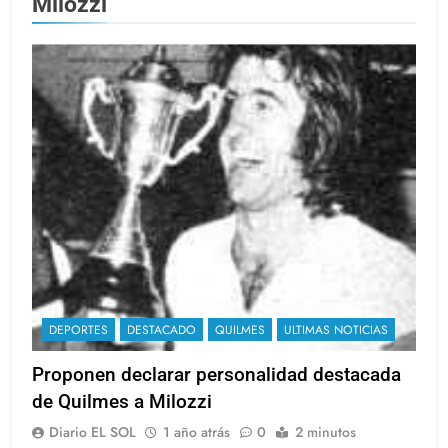
Milozzi
DEPORTES
DESTACADO
QUILMES
ULTIMAS NOTICIAS
Proponen declarar personalidad destacada
de Quilmes a Milozzi
Diario EL SOL
1 año atrás
0
2 minutos