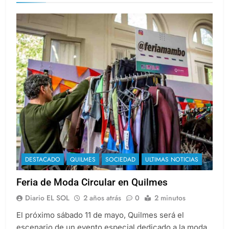
DESTACADO
QUILMES
SOCIEDAD
ULTIMAS NOTICIAS
Feria de Moda Circular en Quilmes
Diario EL SOL
2 años atrás
0
2 minutos
El próximo sábado 11 de mayo, Quilmes será el
escenario de un evento especial dedicado a la moda