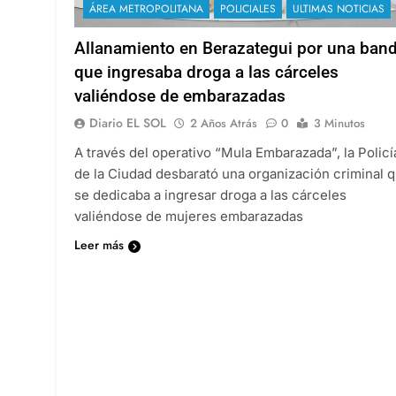
ÁREA METROPOLITANA
POLICIALES
ULTIMAS NOTICIAS
Allanamiento en Berazategui por una ban
que ingresaba droga a las cárceles
valiéndose de embarazadas
Diario EL SOL
2 Años Atrás
0
3 Minutos
A través del operativo “Mula Embarazada”, la Policí
de la Ciudad desbarató una organización criminal 
se dedicaba a ingresar droga a las cárceles
valiéndose de mujeres embarazadas
Leer más