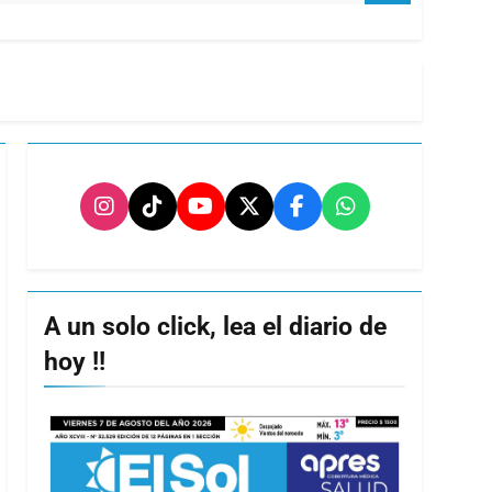
A un solo click, lea el diario de
hoy !!