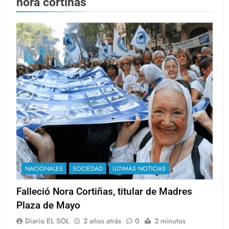
nora cortiñas
NACIONALES
SOCIEDAD
ULTIMAS NOTICIAS
Falleció Nora Cortiñas, titular de Madres
Plaza de Mayo
Diario EL SOL
2 años atrás
0
2 minutos