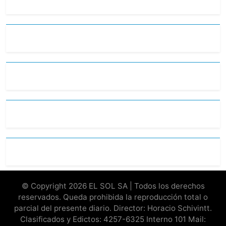
© Copyright 2026 EL SOL SA | Todos los derechos
reservados. Queda prohibida la reproducción total o
parcial del presente diario. Director: Horacio Schivintt.
Clasificados y Edictos: 4257-6325 Interno 101 Mail: