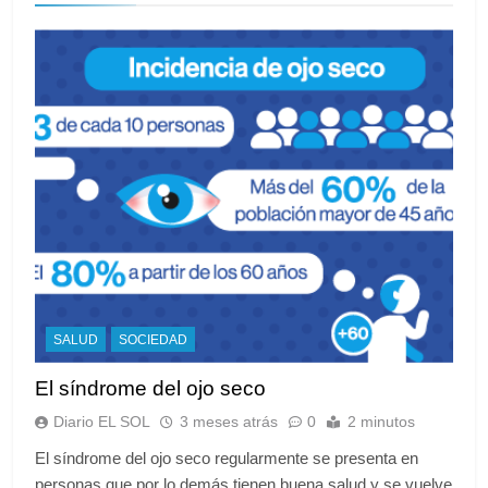
SALUD
SOCIEDAD
El síndrome del ojo seco
Diario EL SOL
3 meses atrás
0
2 minutos
El síndrome del ojo seco regularmente se presenta en
personas que por lo demás tienen buena salud y se vuelve