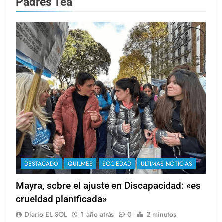
Padres Tea
DESTACADO
QUILMES
SOCIEDAD
ULTIMAS NOTICIAS
Mayra, sobre el ajuste en Discapacidad: «es
crueldad planificada»
Diario EL SOL
1 año atrás
0
2 minutos