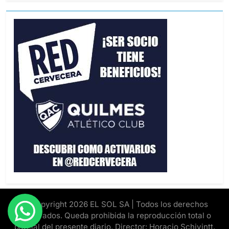
© Copyright 2026 EL SOL SA | Todos los derechos
reservados. Queda prohibida la reproducción total o
parcial del presente diario. Director: Horacio Schivintt.