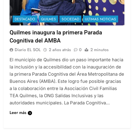
DESTACADO
QUILMES
SOCIEDAD
ULTIMAS NOTICIAS
Quilmes inaugura la primera Parada
Cognitiva del AMBA
Diario EL SOL
2 años atrás
0
2 minutos
El municipio de Quilmes dio un paso importante hacia
la inclusión y la accesibilidad con la inauguración de
la primera Parada Cognitiva del Área Metropolitana de
Buenos Aires (AMBA). Este logro fue posible gracias
a la colaboración entre la Asociación Civil Familias
TEA Quilmes, la ONG Salidas Inclusivas y las
autoridades municipales. La Parada Cognitiva…
Leer más