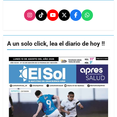
A un solo click, lea el diario de hoy !!