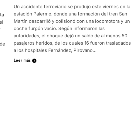
Un accidente ferroviario se produjo este viernes en la
estación Palermo, donde una formación del tren San
ta
Martín descarriló y colisionó con una locomotora y un
el
coche furgón vacío. Según informaron las
r
autoridades, el choque dejó un saldo de al menos 50
pasajeros heridos, de los cuales 16 fueron trasladados
sde
a los hospitales Fernández, Pirovano…
Leer más