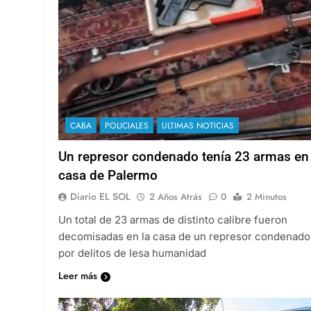
CABA
POLICIALES
ULTIMAS NOTICIAS
Un represor condenado tenía 23 armas en
casa de Palermo
Diario EL SOL
2 Años Atrás
0
2 Minutos
Un total de 23 armas de distinto calibre fueron
decomisadas en la casa de un represor condenado
por delitos de lesa humanidad
Leer más