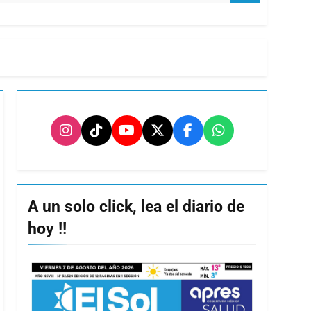
A un solo click, lea el diario de
hoy !!