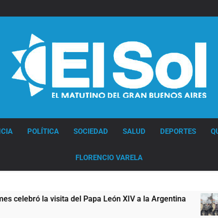
Diario EL SOL
CIA
POLÍTICA
SOCIEDAD
SALUD
DEPORTES
Q
FLORENCIO VARELA
Papa León XIV a la Argentina
Figuras de la cu
12 Horas Atrás