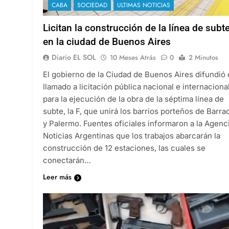
CABA
SOCIEDAD
ULTIMAS NOTICIAS
Licitan la construcción de la línea de subt
en la ciudad de Buenos Aires
Diario EL SOL
10 Meses Atrás
0
2 Minutos
El gobierno de la Ciudad de Buenos Aires difundió 
llamado a licitación pública nacional e internaciona
para la ejecución de la obra de la séptima línea de
subte, la F, que unirá los barrios porteños de Barra
y Palermo. Fuentes oficiales informaron a la Agenc
Noticias Argentinas que los trabajos abarcarán la
construcción de 12 estaciones, las cuales se
conectarán…
Leer más