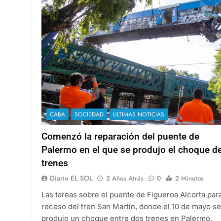
CABA
SOCIEDAD
ULTIMAS NOTICIAS
Comenzó la reparación del puente de
Palermo en el que se produjo el choque d
trenes
Diario EL SOL
2 Años Atrás
0
2 Minutos
Las tareas sobre el puente de Figueroa Alcorta para
receso del tren San Martín, donde el 10 de mayo se
produjo un choque entre dos trenes en Palermo,