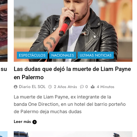
ESPECTÁCULOS
NACIONALES
ULTIMAS NOTICIAS
 su
Las dudas que dejó la muerte de Liam Payne
en Palermo
Diario EL SOL
2 Años Atrás
0
4 Minutos
La muerte de Liam Payne, ex integrante de la
banda One Direction, en un hotel del barrio porteño
de Palermo deja muchas dudas
Leer más