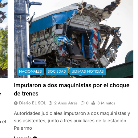
NACIONALES
SOCIEDAD
ULTIMAS NOTICIAS
Imputaron a dos maquinistas por el choque
e
de trenes
Diario EL SOL
2 Años Atrás
0
3 Minutos
Autoridades judiciales imputaron a dos maquinistas y
sus asistentes, junto a tres auxiliares de la estación
 el
Palermo
Leer más