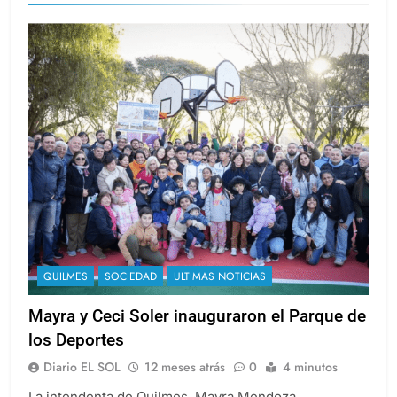
QUILMES
SOCIEDAD
ULTIMAS NOTICIAS
Mayra y Ceci Soler inauguraron el Parque de
los Deportes
Diario EL SOL
12 meses atrás
0
4 minutos
La intendenta de Quilmes, Mayra Mendoza,