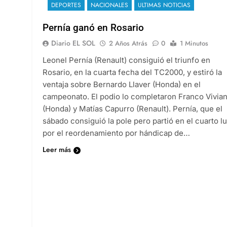
DEPORTES
NACIONALES
ULTIMAS NOTICIAS
Pernía ganó en Rosario
Diario EL SOL
2 Años Atrás
0
1 Minutos
Leonel Pernía (Renault) consiguió el triunfo en
Rosario, en la cuarta fecha del TC2000, y estiró la
ventaja sobre Bernardo Llaver (Honda) en el
campeonato. El podio lo completaron Franco Vivia
(Honda) y Matías Capurro (Renault). Pernía, que el
sábado consiguió la pole pero partió en el cuarto l
por el reordenamiento por hándicap de…
Leer más