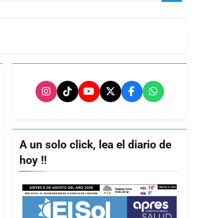
A un solo click, lea el diario de
hoy !!