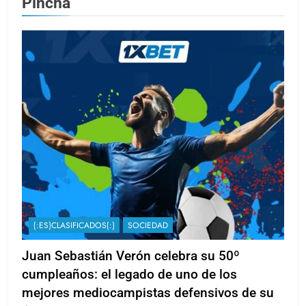
Pincha
{:ES}CLASIFICADOS{:}
SOCIEDAD
Juan Sebastián Verón celebra su 50º
cumpleaños: el legado de uno de los
mejores mediocampistas defensivos de su